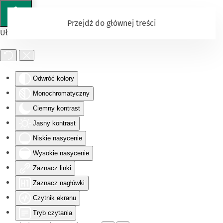
Przejdź do głównej treści
Ułatwienia dostępu
Odwróć kolory
Monochromatyczny
Ciemny kontrast
Jasny kontrast
Niskie nasycenie
Wysokie nasycenie
Zaznacz linki
Zaznacz nagłówki
Czytnik ekranu
Tryb czytania