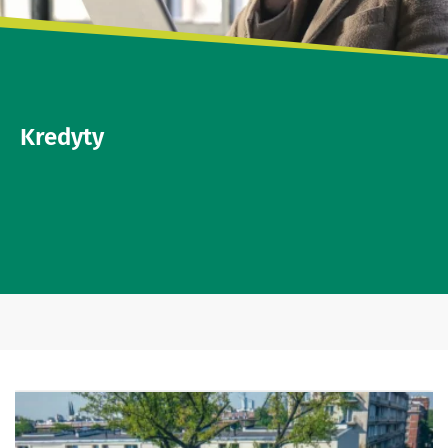
Kredyty