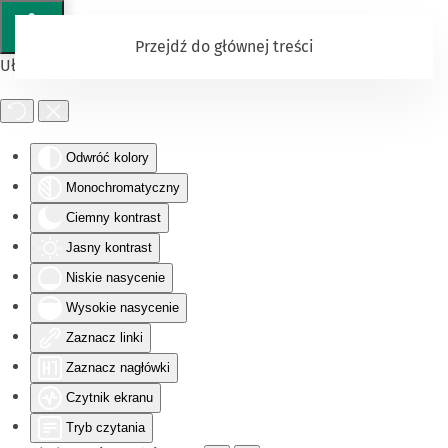
Przejdź do głównej treści
Ułatwienia dostępu
Odwróć kolory
Monochromatyczny
Ciemny kontrast
Jasny kontrast
Niskie nasycenie
Wysokie nasycenie
Zaznacz linki
Zaznacz nagłówki
Czytnik ekranu
Tryb czytania