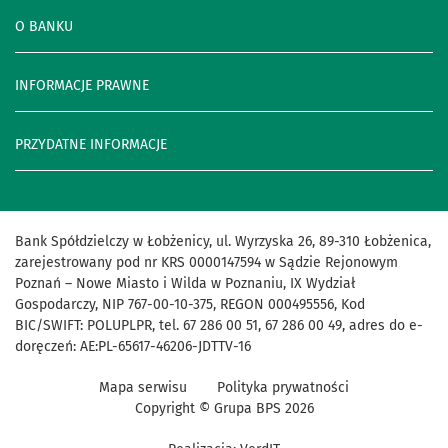
O BANKU
INFORMACJE PRAWNE
PRZYDATNE INFORMACJE
Bank Spółdzielczy w Łobżenicy, ul. Wyrzyska 26, 89-310 Łobżenica,
zarejestrowany pod nr KRS 0000147594 w Sądzie Rejonowym
Poznań – Nowe Miasto i Wilda w Poznaniu, IX Wydział
Gospodarczy, NIP 767-00-10-375, REGON 000495556, Kod
BIC/SWIFT: POLUPLPR, tel. 67 286 00 51, 67 286 00 49, adres do e-
doręczeń: AE:PL-65617-46206-JDTTV-16
Mapa serwisu
Polityka prywatności
Copyright © Grupa BPS
2026