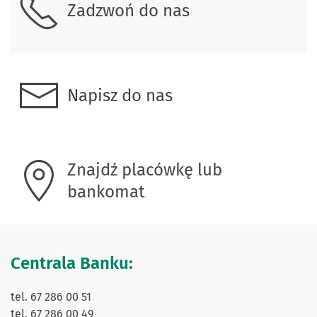
Zadzwoń do nas
Napisz do nas
Znajdź placówkę lub
bankomat
Centrala Banku:
tel. 67 286 00 51
tel. 67 286 00 49