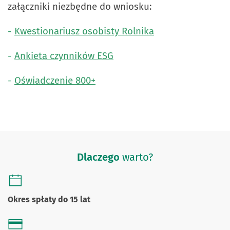
załączniki niezbędne do wniosku:
-
Kwestionariusz osobisty Rolnika
-
Ankieta czynników ESG
-
Oświadczenie 800+
Dlaczego
warto?
Okres spłaty do 15 lat