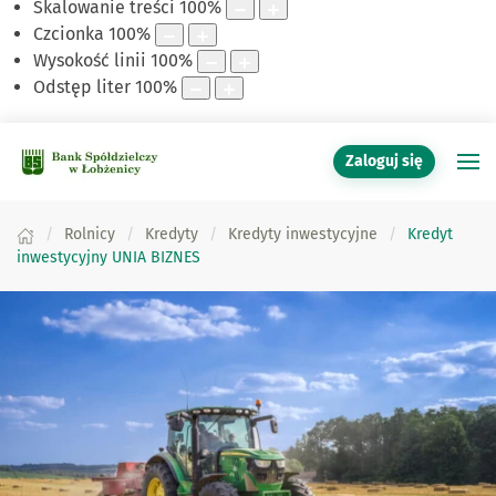
Skalowanie treści
100
%
Czcionka
100
%
Wysokość linii
100
%
Odstęp liter
100
%
Zaloguj się
Rolnicy
Kredyty
Kredyty inwestycyjne
Kredyt
inwestycyjny UNIA BIZNES