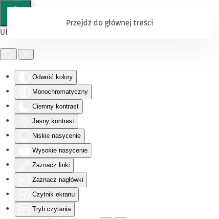
Przejdź do głównej treści
Ułatwienia dostępu
Odwróć kolory
Monochromatyczny
Ciemny kontrast
Jasny kontrast
Niskie nasycenie
Wysokie nasycenie
Zaznacz linki
Zaznacz nagłówki
Czytnik ekranu
Tryb czytania