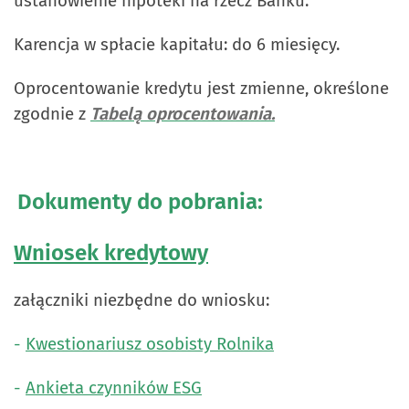
ustanowienie hipoteki na rzecz Banku.
Karencja w spłacie kapitału: do 6 miesięcy.
Oprocentowanie kredytu jest zmienne, określone
zgodnie z
Tabelą oprocentowania.
Dokumenty do pobrania:
Wniosek kredytowy
załączniki niezbędne do wniosku:
-
Kwestionariusz osobisty Rolnika
-
Ankieta czynników ESG