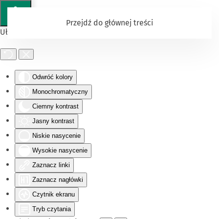
Przejdź do głównej treści
Ułatwienia dostępu
Odwróć kolory
Monochromatyczny
Ciemny kontrast
Jasny kontrast
Niskie nasycenie
Wysokie nasycenie
Zaznacz linki
Zaznacz nagłówki
Czytnik ekranu
Tryb czytania