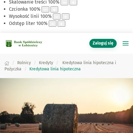
Skalowanie treści
100
%
Czcionka
100
%
Wysokość linii
100
%
Odstęp liter
100
%
Zaloguj się
Rolnicy
Kredyty
Kredytowa linia hipoteczna i
Pożyczka
Kredytowa linia hipoteczna